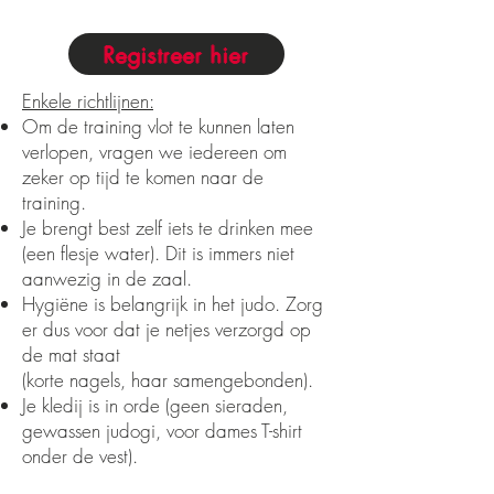
Registreer hier
Enkele richtlijnen:
Om de training vlot te kunnen laten
verlopen, vragen we iedereen om
zeker op tijd te komen naar de
training.
Je brengt best zelf iets te drinken mee
(een flesje water). Dit is immers niet
aanwezig in de zaal.
Hygiëne is belangrijk in het judo. Zorg
er dus voor dat je netjes verzorgd op
de mat staat
(korte nagels, haar samengebonden).
Je kledij is in orde (geen sieraden,
gewassen judogi, voor dames T-shirt
onder de vest).